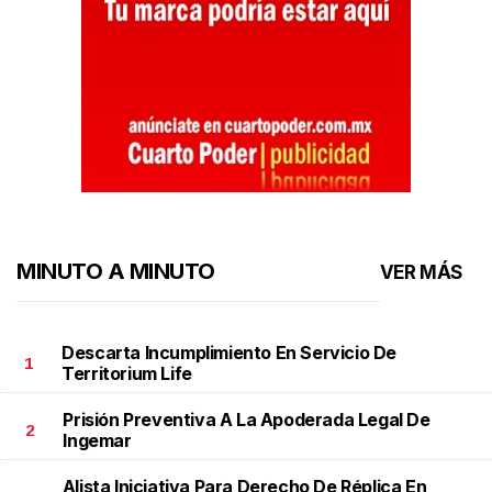
MINUTO A MINUTO
VER MÁS
Descarta Incumplimiento En Servicio De
1
Territorium Life
Prisión Preventiva A La Apoderada Legal De
2
Ingemar
Alista Iniciativa Para Derecho De Réplica En