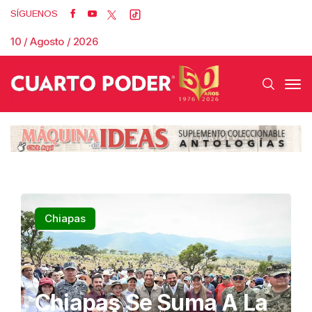
SÍGUENOS
10 / Agosto / 2026
Cuarto Poder
Chiapas
Chiapas Se Suma A La