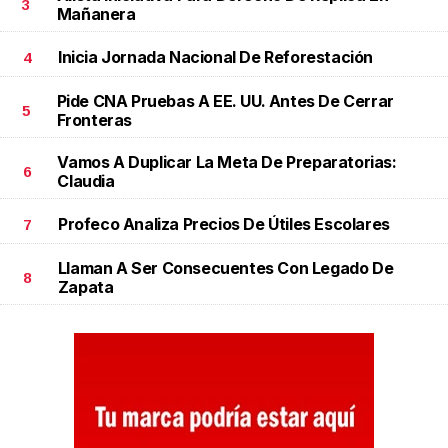
3
Mañanera
Inicia Jornada Nacional De Reforestación
4
Pide CNA Pruebas A EE. UU. Antes De Cerrar
5
Fronteras
Vamos A Duplicar La Meta De Preparatorias:
6
Claudia
Profeco Analiza Precios De Útiles Escolares
7
Llaman A Ser Consecuentes Con Legado De
8
Zapata