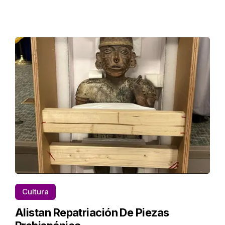
Cultura
Alistan Repatriación De Piezas