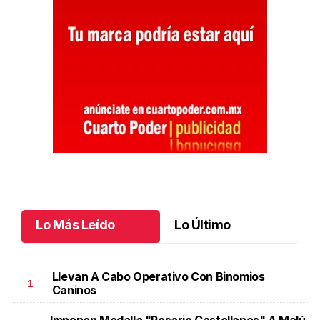
Lo Más Leído
Lo Último
Llevan A Cabo Operativo Con Binomios
1
Caninos