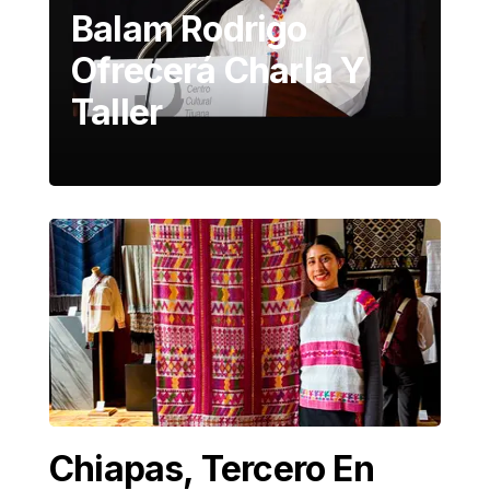
Balam Rodrigo
Ofrecerá Charla Y
Taller
Chiapas, Tercero En