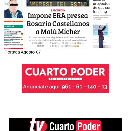
Portada Agosto 06
Po