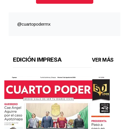
@cuartopodermx
EDICIÓN IMPRESA
VER MÁS