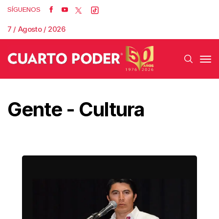
SÍGUENOS
7 / Agosto / 2026
Gente - Cultura