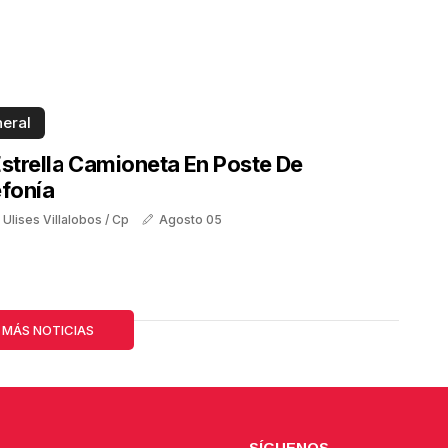
eral
Estrella Camioneta En Poste De
efonía
 Ulises Villalobos / Cp
Agosto 05
 MÁS NOTICIAS
SÍGUENOS