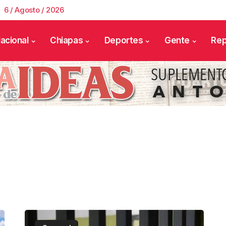
6 / Agosto / 2026
acional
Chiapas
Deportes
Gente
Rep