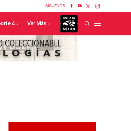
SÍGUENOS
orte 4
Ver Más