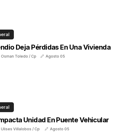
eral
endio Deja Pérdidas En Una Vivienda
: Osman Toledo / Cp
Agosto 05
eral
Impacta Unidad En Puente Vehicular
 Ulises Villalobos / Cp
Agosto 05