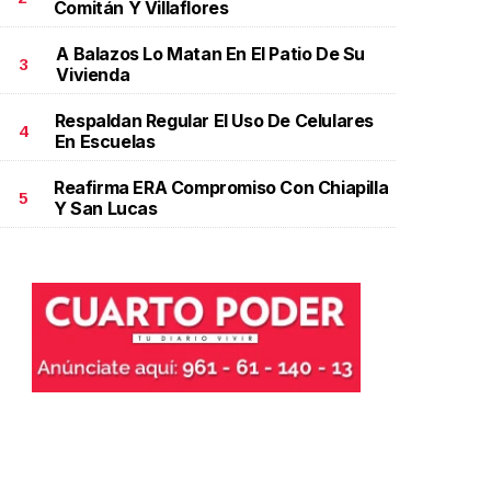
Comitán Y Villaflores
A Balazos Lo Matan En El Patio De Su
3
Vivienda
Respaldan Regular El Uso De Celulares
4
En Escuelas
Reafirma ERA Compromiso Con Chiapilla
5
Y San Lucas