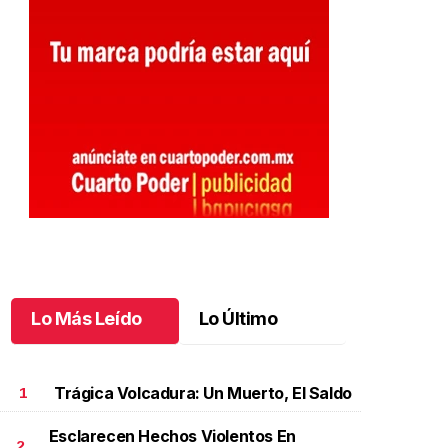
Lo Más Leído
Lo Último
Trágica Volcadura: Un Muerto, El Saldo
1
Esclarecen Hechos Violentos En
2