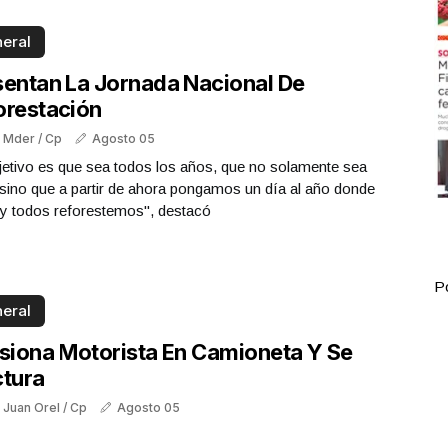
eral
sentan La Jornada Nacional De
orestación
: Mder / Cp
Agosto 05
jetivo es que sea todos los años, que no solamente sea
sino que a partir de ahora pongamos un día al año donde
 y todos reforestemos", destacó
Portada Agosto 02
P
eral
isiona Motorista En Camioneta Y Se
ctura
 Juan Orel / Cp
Agosto 05