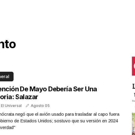
nto
eral
ención De Mayo Debería Ser Una
oria: Salazar
 El Universal
Agosto 05
ócrata negó que el avión usado para trasladar al capo fuera
obierno de Estados Unidos; sostuvo que su versión en 2024
 verdad"