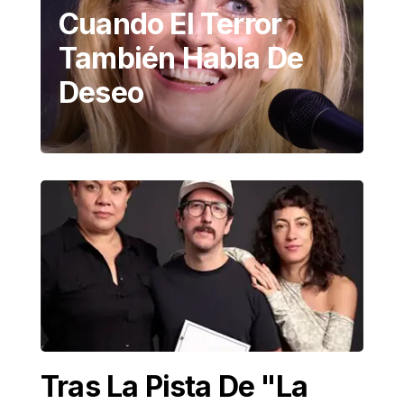
Cuando El Terror
También Habla De
Deseo
Tras La Pista De "La