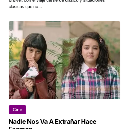
Marvel, con el viaje del héroe clásico y situaciones
clásicas que no...
Cine
Nadie Nos Va A Extrañar Hace