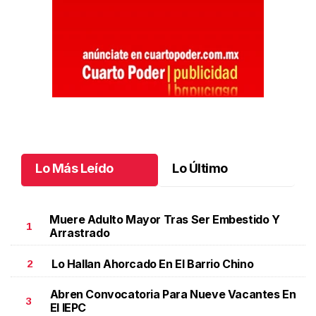
Lo Más Leído
Lo Último
Muere Adulto Mayor Tras Ser Embestido Y
1
Arrastrado
Lo Hallan Ahorcado En El Barrio Chino
2
Abren Convocatoria Para Nueve Vacantes En
3
El IEPC