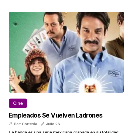
Cine
Empleados Se Vuelven Ladrones
Por: Cortesía
Julio 26
La banda es una serie mexicana grabada en su totalidad