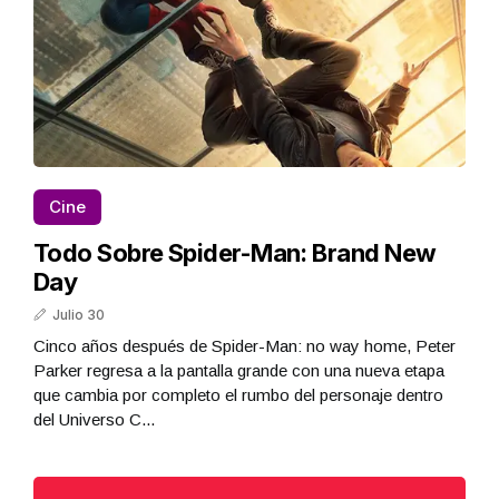
Cine
Todo Sobre Spider-Man: Brand New
Day
Julio 30
Cinco años después de Spider-Man: no way home, Peter
Parker regresa a la pantalla grande con una nueva etapa
que cambia por completo el rumbo del personaje dentro
del Universo C...