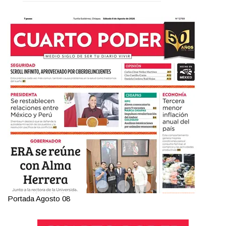
Portada Agosto 07
Po