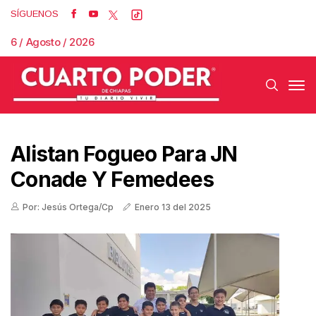
SÍGUENOS
6 / Agosto / 2026
Alistan Fogueo Para JN
Conade Y Femedees
Por: Jesús Ortega/Cp
Enero 13 del 2025