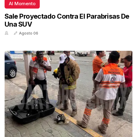
Al Momento
Sale Proyectado Contra El Parabrisas De
Una SUV
Agosto 06