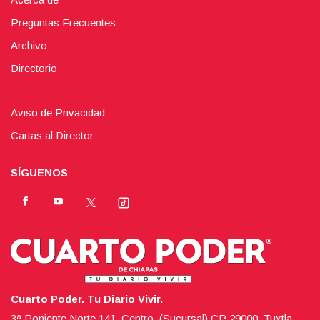
Preguntas Frecuentes
Archivo
Directorio
Aviso de Privacidad
Cartas al Director
SÍGUENOS
Cuarto Poder. Tu Diario Vivir.
3ª Poniente Norte 141, Centro, (Sucursal),CP 29000, Tuxtla