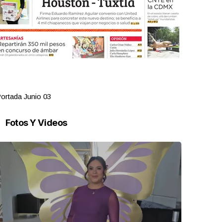
ortada Junio 03
Portada Jun
Fotos Y Videos