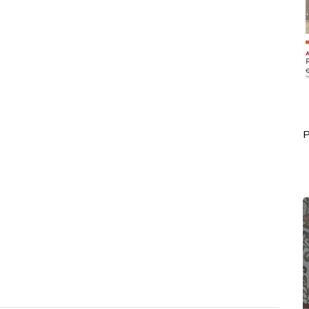
Portada Mayo 31
P