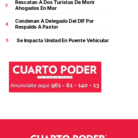
Rescatan A Dos Turistas De Morir
3
Ahogados En Mar
Condenan A Delegado Del DIF Por
4
Respaldo A Paxtor
Se Impacta Unidad En Puente Vehicular
5