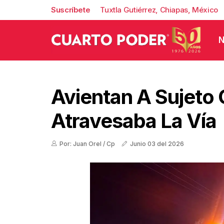
Suscríbete
Tuxtla Gutiérrez, Chiapas, México
N
Avientan A Sujeto
Atravesaba La Vía
Por: Juan Orel / Cp
Junio 03 del 2026