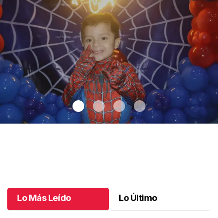
Santiago cumplió 3 años
.
Santiago cumplió 3 años
Octubre 03 l
Lo Más Leído
Lo Último