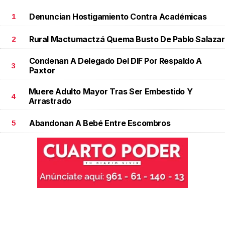
Denuncian Hostigamiento Contra Académicas
1
Rural Mactumactzá Quema Busto De Pablo Salazar
2
Condenan A Delegado Del DIF Por Respaldo A
3
Paxtor
Muere Adulto Mayor Tras Ser Embestido Y
4
Arrastrado
Abandonan A Bebé Entre Escombros
5