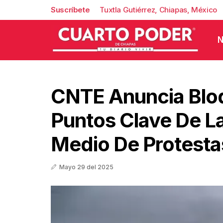
Suscríbete
Tuxtla Gutiérrez, Chiapas, México
N
CNTE Anuncia Blo
Puntos Clave De 
Medio De Protesta
Mayo 29 del 2025