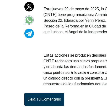
Este jueves 29 de mayo de 2025, la 
(CNTE) tiene programada una Asamble
Sección 22, liderada por Yenni Pérez,
Paseo de la Reforma en la Ciudad de M
que Luchan, el Ángel de la Independen
Portada Octubr
Estas acciones se producen después 
CNTE rechazara una nueva propuesta 
y no aborda las demandas fundamental
cinco puntos será llevada a consulta c
un diálogo directo con la presidenta C
respuestas de los funcionarios actual
Deja Tu Comentario