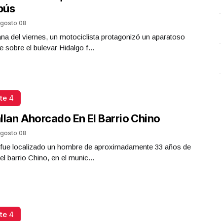
bús
gosto 08
a del viernes, un motociclista protagonizó un aparatoso
e sobre el bulevar Hidalgo f...
te 4
llan Ahorcado En El Barrio Chino
gosto 08
a fue localizado un hombre de aproximadamente 33 años de
el barrio Chino, en el munic...
te 4