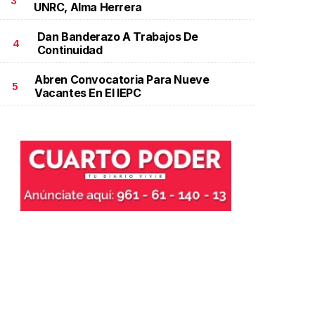
3
UNRC, Alma Herrera
Dan Banderazo A Trabajos De
4
Continuidad
Abren Convocatoria Para Nueve
5
Vacantes En El IEPC