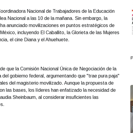
Coordinadora Nacional de Trabajadores de la Educación
a Nacional a las 10 de la mañana. Sin embargo, la
 ha anunciado movilizaciones en puntos estratégicos de
éxico, incluyendo El Caballito, la Glorieta de las Mujeres
cia, el cine Diana y el Ahuehuete.
e 01
Portada Octubre 04
de que la Comisión Nacional Única de Negociación de la
del gobierno federal, argumentando que "trae pura paja"
es del magisterio movilizado. Aunque la propuesta de
on las bases, los líderes han enfatizado la necesidad de
laudia Sheinbaum, al considerar insuficientes las
es.