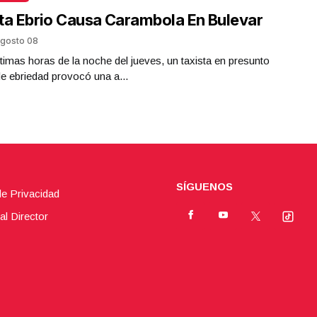
ta Ebrio Causa Carambola En Bulevar
gosto 08
ltimas horas de la noche del jueves, un taxista en presunto
e ebriedad provocó una a...
SÍGUENOS
de Privacidad
al Director