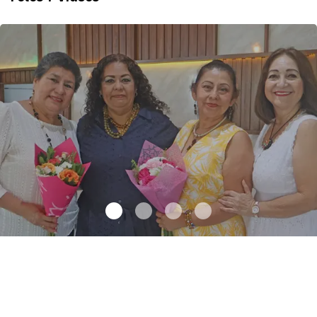
Una emotiva jubilación en educación especial
.
Una emotiva
jubilación en educación especial
Octubre 04 l