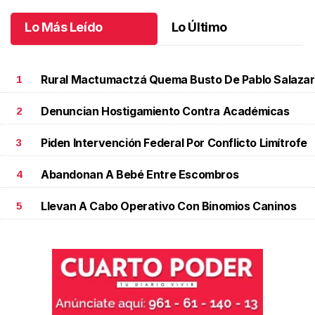
Lo Más Leído
Lo Último
Rural Mactumactzá Quema Busto De Pablo Salazar
1
Denuncian Hostigamiento Contra Académicas
2
Piden Intervención Federal Por Conflicto Limítrofe
3
Abandonan A Bebé Entre Escombros
4
Llevan A Cabo Operativo Con Binomios Caninos
5