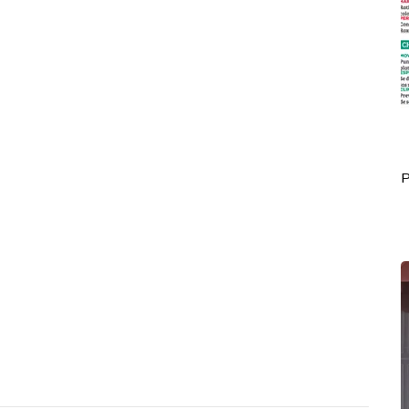
Portada Julio 01
P