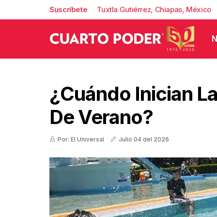
Suscríbete
Tuxtla Gutiérrez, Chiapas, México
N
¿Cuándo Inician L
De Verano?
Por: El Universal
Julio 04 del 2026