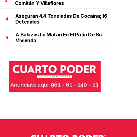
3
Comitán Y Villaflores
Aseguran 4.4 Toneladas De Cocaína; 16
4
Detenidos
A Balazos Lo Matan En El Patio De Su
5
Vivienda