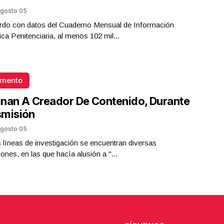
Julio 03 l 6 Visitas
gosto 05
rdo con datos del Cuaderno Mensual de Información
ica Penitenciaria, al menos 102 mil...
omento
nan A Creador De Contenido, Durante
smisión
gosto 05
s líneas de investigación se encuentran diversas
iones, en las que hacía alusión a "...