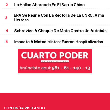
Lo Hallan Ahorcado En El Barrio Chino
2
ERA Se Reúne Con La Rectora De La UNRC, Alma
3
Herrera
Sobrevive A Choque De Moto Contra Un Autobús
4
Impacta A Motociclistas; Fueron Hospitalizados
5
CONTINÚA VISITANDO