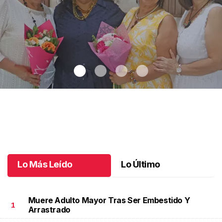
Una emotiva jubilación en educación especial
.
Una emotiva
jubilación en educación especial
Octubre 04 l
Lo Más Leído
Lo Último
Muere Adulto Mayor Tras Ser Embestido Y
1
Arrastrado