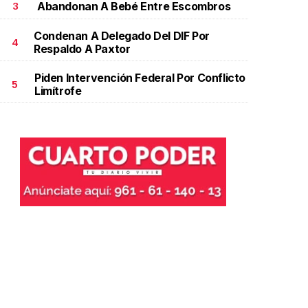
Abandonan A Bebé Entre Escombros
3
Condenan A Delegado Del DIF Por
4
Respaldo A Paxtor
Piden Intervención Federal Por Conflicto
5
Limítrofe