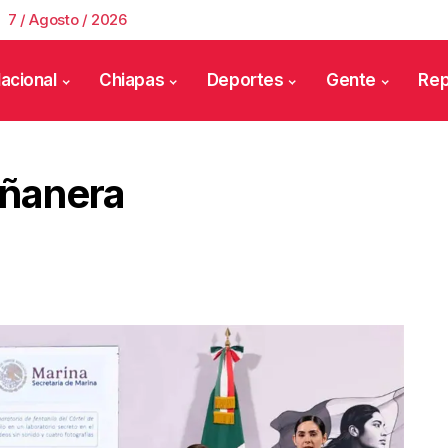
7 / Agosto / 2026
acional
Chiapas
Deportes
Gente
Rep
ñanera