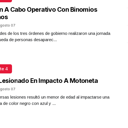
n A Cabo Operativo Con Binomios
nos
gosto 07
des de los tres órdenes de gobierno realizaron una jornada
ueda de personas desaparec...
te 4
Lesionado En Impacto A Motoneta
gosto 07
rsas lesiones resultó un menor de edad al impactarse una
 de color negro con azul y ...