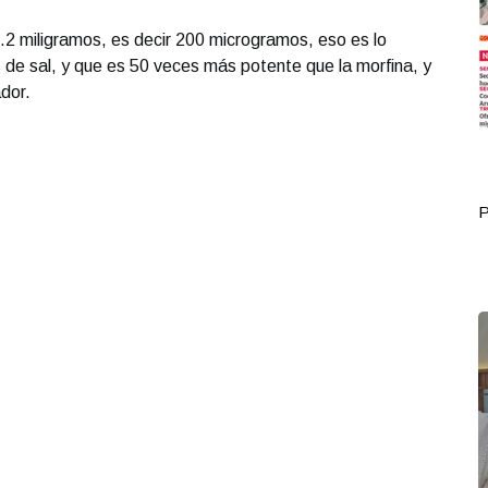
0.2 miligramos, es decir 200 microgramos, eso es lo
 de sal, y que es 50 veces más potente que la morfina, y
dor.
Portada Octubre 02
P