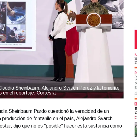
 Claudia Sheinbaum, Alejandro Svarch Pérez y la teniente
 en el reportaje. Cortesía
udia Sheinbaum Pardo cuestionó la veracidad de un
 producción de fentanilo en el país, Alejandro Svarch
estar, dijo que no es “posible” hacer esta sustancia como