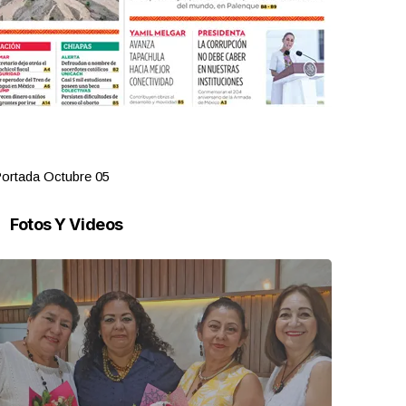
ortada Octubre 05
Portada Oct
Fotos Y Videos