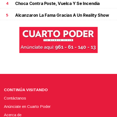
Choca Contra Poste, Vuelca Y Se Incendia
4
Alcanzaron La Fama Gracias A Un Reality Show
5
CONTINÚA VISITANDO
Contáctanos
Anúnciate en Cuarto Poder
Acerca de