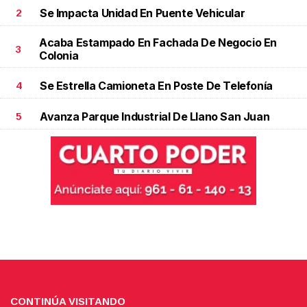
Se Impacta Unidad En Puente Vehicular
2
Acaba Estampado En Fachada De Negocio En
3
Colonia
Se Estrella Camioneta En Poste De Telefonía
4
Avanza Parque Industrial De Llano San Juan
5
CONTINÚA VISITANDO