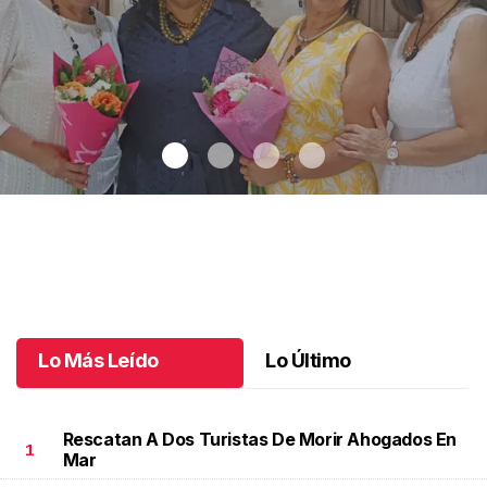
Una emotiva jubilación en educación especial
.
Una emotiva
jubilación en educación especial
Octubre 04 l
Lo Más Leído
Lo Último
Rescatan A Dos Turistas De Morir Ahogados En
1
Mar