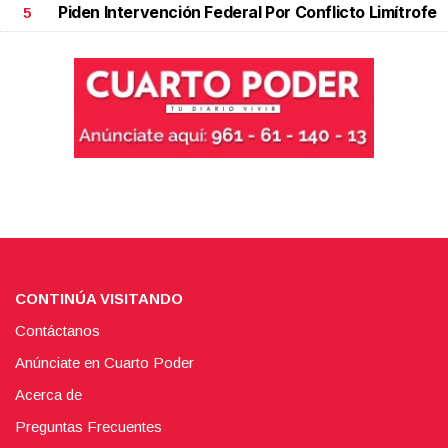
Piden Intervención Federal Por Conflicto Limítrofe
5
CONTINÚA VISITANDO
Contáctanos
Anúnciate en Cuarto Poder
Acerca de
Preguntas Frecuentes