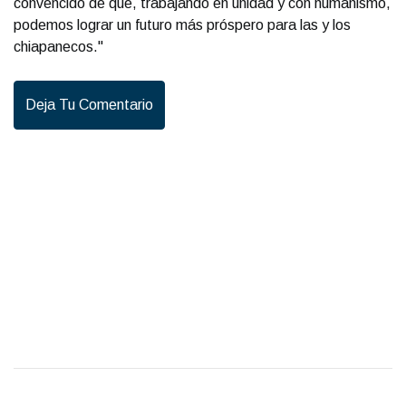
convencido de que, trabajando en unidad y con humanismo,
podemos lograr un futuro más próspero para las y los
chiapanecos."
Deja Tu Comentario