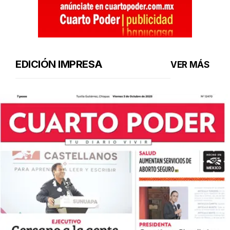
EDICIÓN IMPRESA
VER MÁS