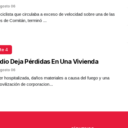
gosto 06
iclista que circulaba a exceso de velocidad sobre una de las
es de Comitán, terminó ...
te 4
dio Deja Pérdidas En Una Vivienda
gosto 06
r hospitalizada, daños materiales a causa del fuego y una
ovilización de corporacion...