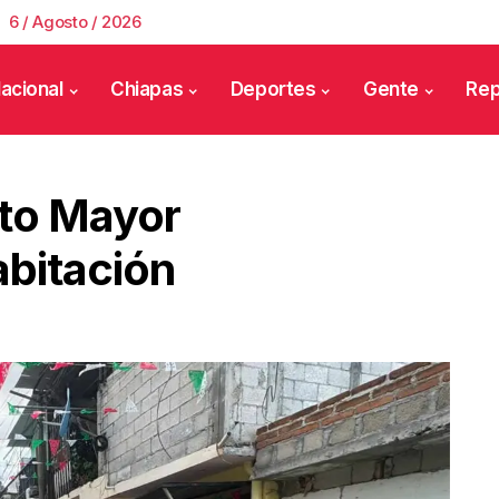
6 / Agosto / 2026
acional
Chiapas
Deportes
Gente
Rep
to Mayor
bitación