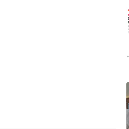
Portada Octubre 01
P