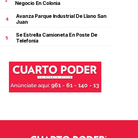
3
Negocio En Colonia
Avanza Parque Industrial De Llano San
4
Juan
Se Estrella Camioneta En Poste De
5
Telefonía