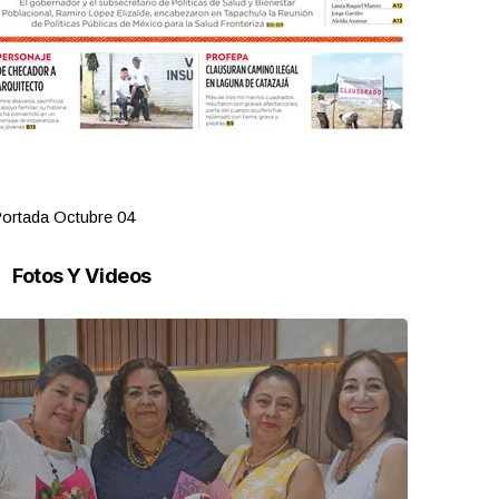
ortada Octubre 04
Portada Oct
Fotos Y Videos