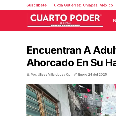
Suscríbete
Tuxtla Gutiérrez, Chiapas, México
N
Encuentran A Adul
Ahorcado En Su Ha
Por: Ulises Villalobos / Cp
Enero 24 del 2025