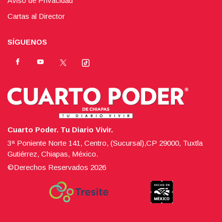
Aviso de Privacidad
Cartas al Director
SÍGUENOS
Cuarto Poder. Tu Diario Vivir.
3ª Poniente Norte 141, Centro, (Sucursal),CP 29000, Tuxtla
Gutiérrez, Chiapas, México.
©Derechos Reservados
2026