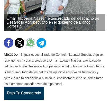
Omar Taboada Nasser, exencargado del despacho de
Desarrollo Agropecuario en el gobierno de Blanco.
Cortesía
México.-
El juez especializado de Control, Natanael Subdias Aguilar,
resolvió no vincular a proceso a Omar Taboada Nasser, exencargado
del despacho de Desarrollo Agropecuario en el gobierno de Cuauhtémoc
Blanco, imputado de los delitos de ejercicio abusivo de funciones y
ejercicio ilícito del servicio público, al considerar que no se acreditaron
los elementos constitutivos del tipo penal.
Deja Tu Comentario