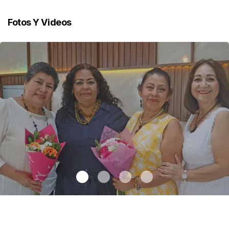
Fotos Y Videos
Una emotiva jubilación en educación especial
.
Una emotiva