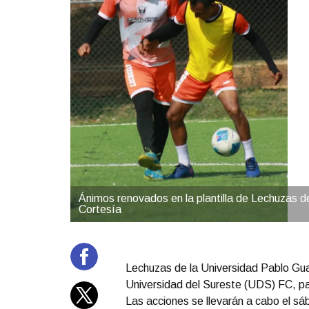
Ánimos renovados en la plantilla de Lechuzas
Cortesía
Lechuzas de la Universidad Pablo Gua
Universidad del Sureste (UDS) FC, para
Las acciones se llevarán a cabo el sá