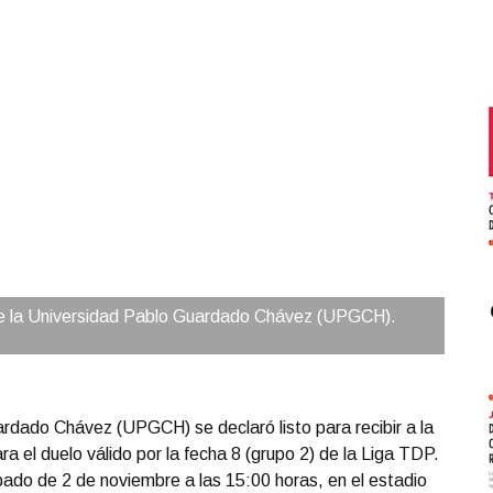
 de la Universidad Pablo Guardado Chávez (UPGCH).
rdado Chávez (UPGCH) se declaró listo para recibir a la
 el duelo válido por la fecha 8 (grupo 2) de la Liga TDP.
bado de 2 de noviembre a las 15:00 horas, en el estadio