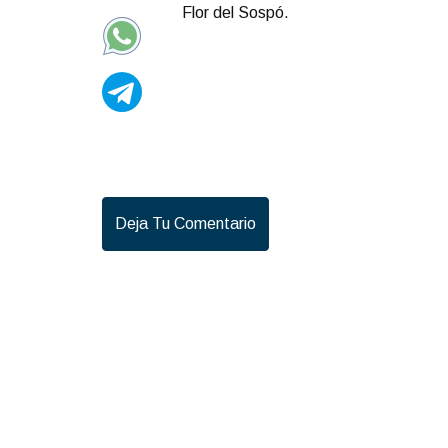
Flor del Sospó.
Deja Tu Comentario