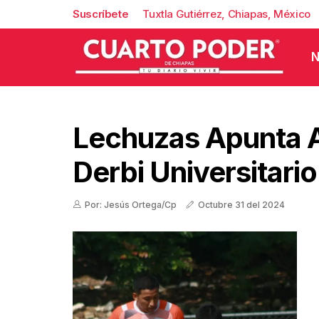
Suscríbete
Tuxtla Gutiérrez, Chiapas, México
N
Lechuzas Apunta A
Derbi Universitario
Por: Jesús Ortega/Cp
Octubre 31 del 2024