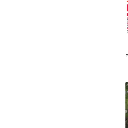
Portada Octubre 06
P