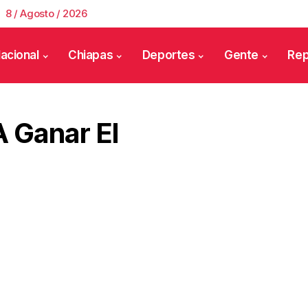
8 / Agosto / 2026
acional
Chiapas
Deportes
Gente
Rep
 Ganar El