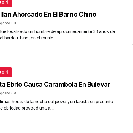
te 4
llan Ahorcado En El Barrio Chino
gosto 08
a fue localizado un hombre de aproximadamente 33 años de
el barrio Chino, en el munic...
te 4
ta Ebrio Causa Carambola En Bulevar
gosto 08
ltimas horas de la noche del jueves, un taxista en presunto
e ebriedad provocó una a...