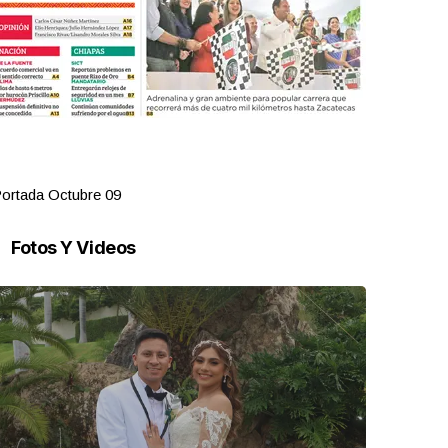
ortada Octubre 09
Portada Oct
Fotos Y Videos