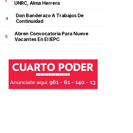
3
UNRC, Alma Herrera
Dan Banderazo A Trabajos De
4
Continuidad
Abren Convocatoria Para Nueve
5
Vacantes En El IEPC