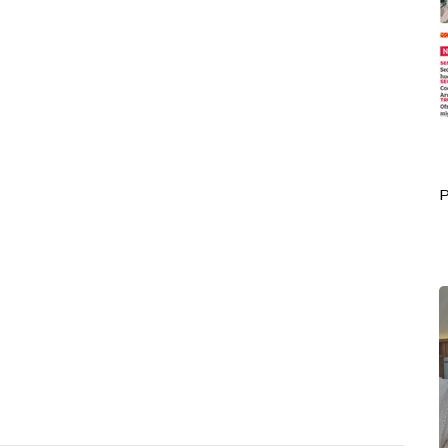
Portada Octubre 02
P