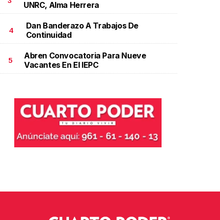
3
UNRC, Alma Herrera
Dan Banderazo A Trabajos De
4
Continuidad
Abren Convocatoria Para Nueve
5
Vacantes En El IEPC