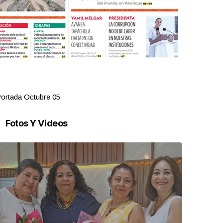
ortada Octubre 05
Portada Oct
Fotos Y Videos