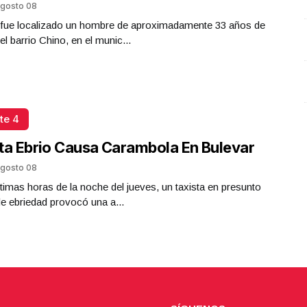
gosto 08
a fue localizado un hombre de aproximadamente 33 años de
el barrio Chino, en el munic...
te 4
ta Ebrio Causa Carambola En Bulevar
gosto 08
ltimas horas de la noche del jueves, un taxista en presunto
e ebriedad provocó una a...