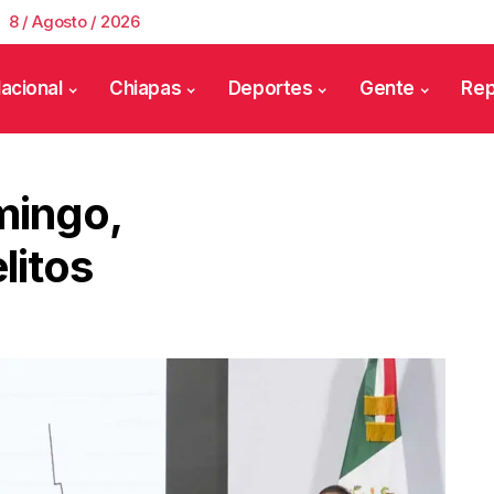
8 / Agosto / 2026
acional
Chiapas
Deportes
Gente
Rep
mingo,
litos