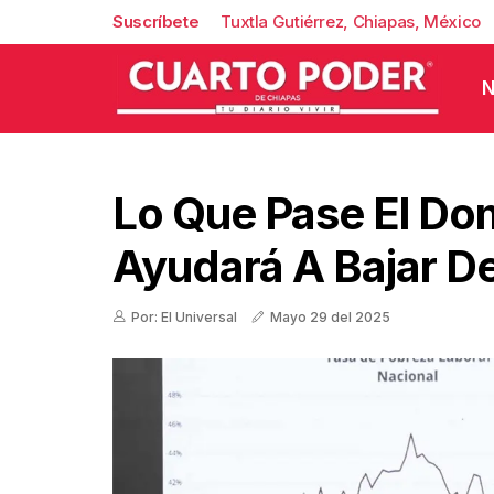
Suscríbete
Tuxtla Gutiérrez, Chiapas, México
N
Lo Que Pase El Do
Ayudará A Bajar De
Por: El Universal
Mayo 29 del 2025