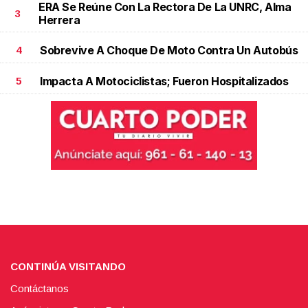
ERA Se Reúne Con La Rectora De La UNRC, Alma
3
Herrera
Sobrevive A Choque De Moto Contra Un Autobús
4
Impacta A Motociclistas; Fueron Hospitalizados
5
CONTINÚA VISITANDO
Contáctanos