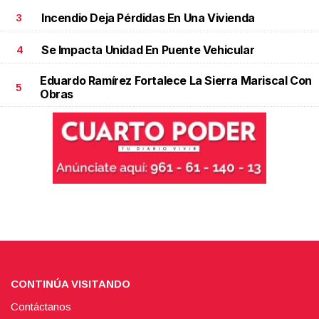
Incendio Deja Pérdidas En Una Vivienda
3
Se Impacta Unidad En Puente Vehicular
4
Eduardo Ramírez Fortalece La Sierra Mariscal Con
5
Obras
CONTINÚA VISITANDO
Contáctanos