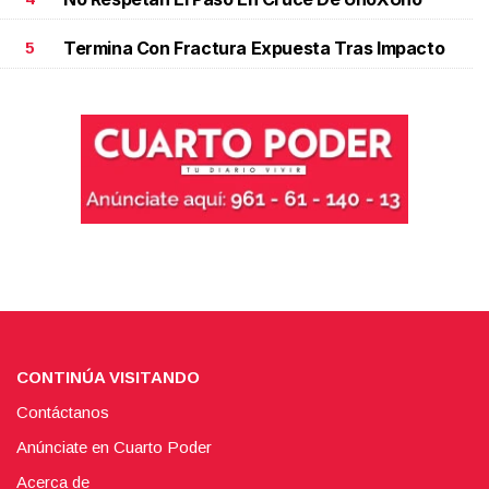
Termina Con Fractura Expuesta Tras Impacto
5
CONTINÚA VISITANDO
Contáctanos
Anúnciate en Cuarto Poder
Acerca de