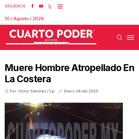
SÍGUENOS
10 / Agosto / 2026
Muere Hombre Atropellado En
La Costera
Por: Víctor Sánchez / Cp
Enero 08 del 2025