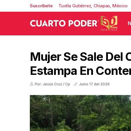
Suscríbete
Tuxtla Gutiérrez, Chiapas, México
N
Mujer Se Sale Del
Estampa En Conte
Por: Jesús Cruz / Cp
Junio 17 del 2026