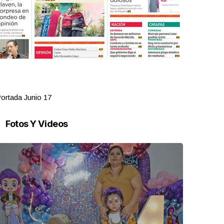
ortada Junio 17
Portada Jun
Fotos Y Videos