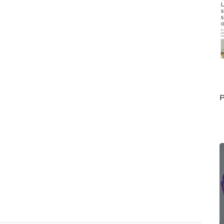
Portada Junio 14
P