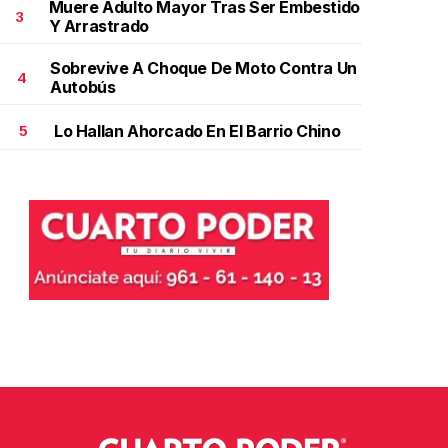
Muere Adulto Mayor Tras Ser Embestido
3
Y Arrastrado
Sobrevive A Choque De Moto Contra Un
4
Autobús
Lo Hallan Ahorcado En El Barrio Chino
5