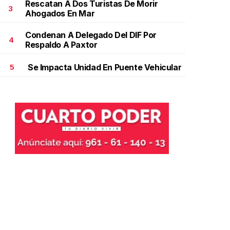
Rescatan A Dos Turistas De Morir
3
Ahogados En Mar
Condenan A Delegado Del DIF Por
4
Respaldo A Paxtor
Se Impacta Unidad En Puente Vehicular
5