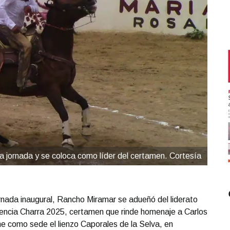
 jornada y se coloca como líder del certamen. Cortesía
rnada inaugural, Rancho Miramar se adueñó del liderato
encia Charra 2025, certamen que rinde homenaje a Carlos
e como sede el lienzo Caporales de la Selva, en