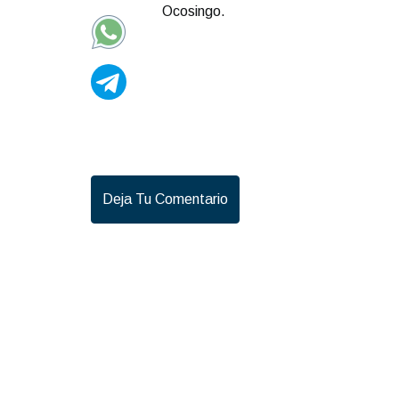
Ocosingo.
Deja Tu Comentario