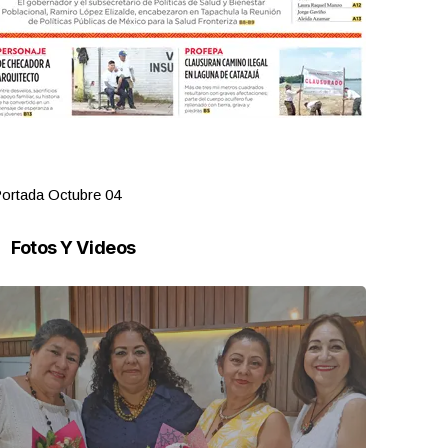
ortada Octubre 04
Portada Oct
Fotos Y Videos