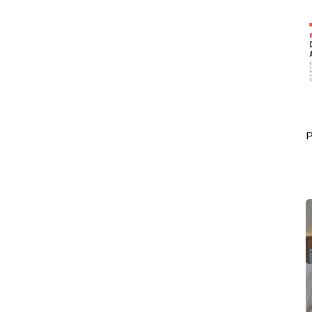
Portada Octubre 01
P