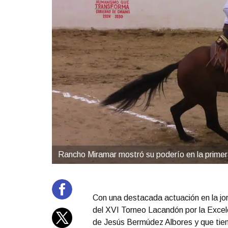
Rancho Miramar mostró su poderío en la primera
Con una destacada actuación en la jo
del XVI Torneo Lacandón por la Excel
de Jesús Bermúdez Albores y que tien