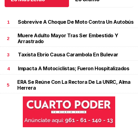
Sobrevive A Choque De Moto Contra Un Autobús
1
Muere Adulto Mayor Tras Ser Embestido Y
2
Arrastrado
Taxista Ebrio Causa Carambola En Bulevar
3
Impacta A Motociclistas; Fueron Hospitalizados
4
ERA Se Reúne Con La Rectora De La UNRC, Alma
5
Herrera