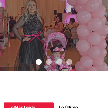
Un día especial para Aniela María
.
Un día especial para Aniela
María
Octubre 02 l
Lo Más Leído
Lo Último