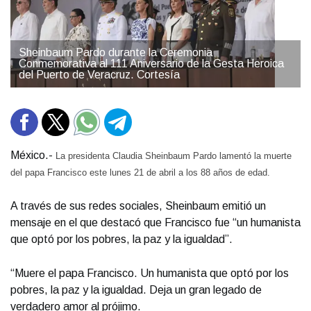
Sheinbaum Pardo durante la Ceremonia
Conmemorativa al 111 Aniversario de la Gesta Heroica
del Puerto de Veracruz. Cortesía
México.-
La presidenta Claudia Sheinbaum Pardo lamentó la muerte
del papa Francisco este lunes 21 de abril a los 88 años de edad.
A través de sus redes sociales, Sheinbaum emitió un
mensaje en el que destacó que Francisco fue “un humanista
que optó por los pobres, la paz y la igualdad”.
“Muere el papa Francisco. Un humanista que optó por los
pobres, la paz y la igualdad. Deja un gran legado de
verdadero amor al prójimo.