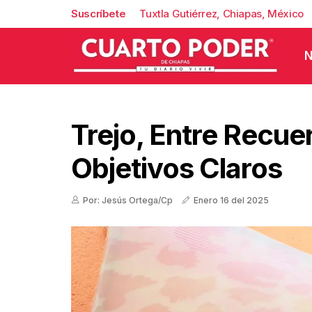
Suscríbete
Tuxtla Gutiérrez, Chiapas, México
N
Trejo, Entre Recue
Objetivos Claros
Por: Jesús Ortega/Cp
Enero 16 del 2025