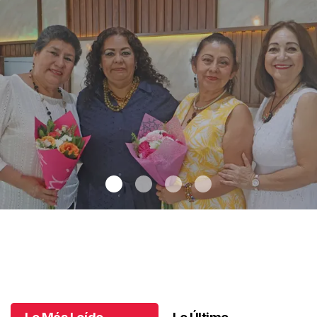
Una emotiva jubilación en educación especial
.
Una emotiva
jubilación en educación especial
Octubre 04 l