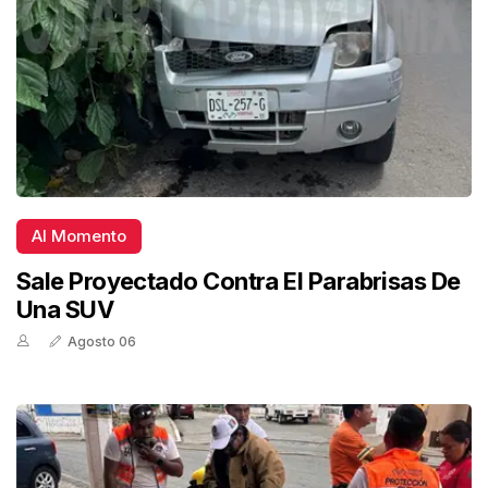
Al Momento
Sale Proyectado Contra El Parabrisas De
Una SUV
Agosto 06