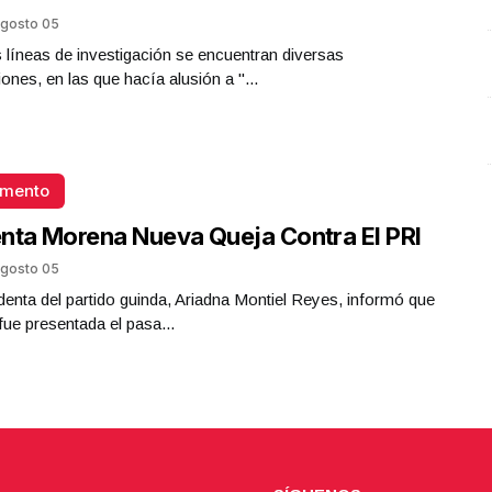
gosto 05
s líneas de investigación se encuentran diversas
iones, en las que hacía alusión a "...
omento
nta Morena Nueva Queja Contra El PRI
gosto 05
denta del partido guinda, Ariadna Montiel Reyes, informó que
 fue presentada el pasa...