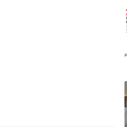
Portada Octubre 01
P