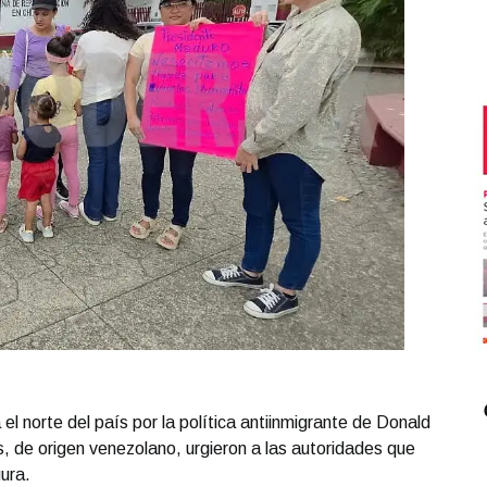
el norte del país por la política antiinmigrante de Donald
s, de origen venezolano, urgieron a las autoridades que
ura.