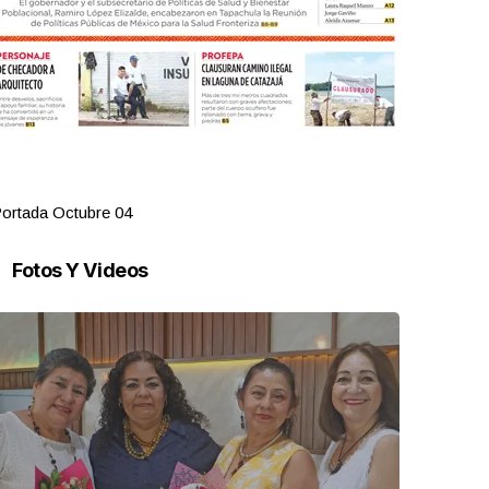
ortada Octubre 04
Portada Oct
Fotos Y Videos