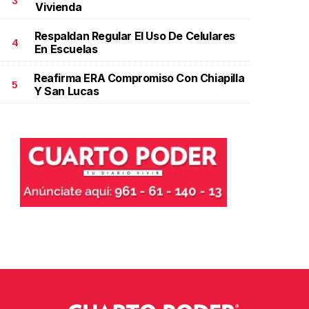
3
Vivienda
Respaldan Regular El Uso De Celulares
4
En Escuelas
Reafirma ERA Compromiso Con Chiapilla
5
Y San Lucas