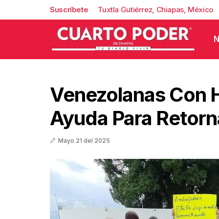
Suscríbete
Tuxtla Gutiérrez, Chiapas, México
N
Venezolanas Con H
Ayuda Para Retorn
Mayo 21 del 2025