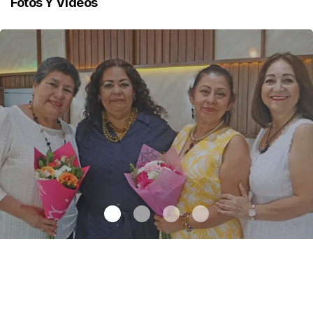
Fotos Y Videos
Una emotiva jubilación en educación especial
.
Una emotiva
jubilación en educación especial