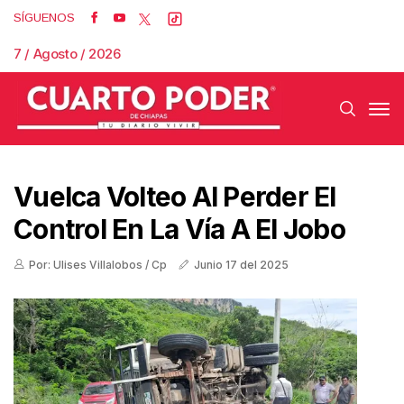
SÍGUENOS
7 / Agosto / 2026
Vuelca Volteo Al Perder El
Control En La Vía A El Jobo
Por: Ulises Villalobos / Cp
Junio 17 del 2025