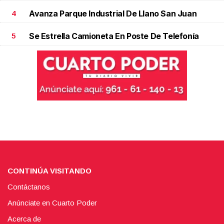
Avanza Parque Industrial De Llano San Juan
4
Se Estrella Camioneta En Poste De Telefonía
5
CONTINÚA VISITANDO
Contáctanos
Anúnciate en Cuarto Poder
Acerca de