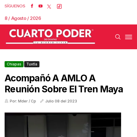
SÍGUENOS
8 / Agosto / 2026
Chiapas
Tuxtla
Acompañó A AMLO A
Reunión Sobre El Tren Maya
Por: Mder / Cp
Julio 08 del 2023