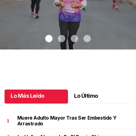
Celebran 3.ª Carrera Lucha Contra el Cáncer de Mama
.
Celebran
3.ª Carrera Lucha Contra el Cáncer de Mama
Octubre 06 l
Lo Más Leído
Lo Último
Muere Adulto Mayor Tras Ser Embestido Y
1
Arrastrado