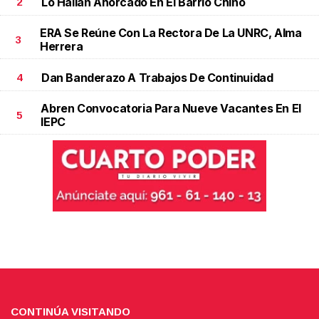
Lo Hallan Ahorcado En El Barrio Chino
2
ERA Se Reúne Con La Rectora De La UNRC, Alma
3
Herrera
Dan Banderazo A Trabajos De Continuidad
4
Abren Convocatoria Para Nueve Vacantes En El
5
IEPC
CONTINÚA VISITANDO