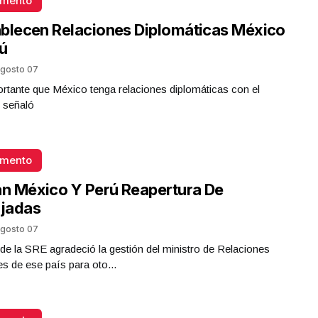
omento
blecen Relaciones Diplomáticas México
ú
gosto 07
rtante que México tenga relaciones diplomáticas con el
 señaló
omento
an México Y Perú Reapertura De
jadas
gosto 07
ar de la SRE agradeció la gestión del ministro de Relaciones
es de ese país para oto...