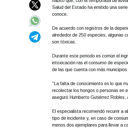
hábito que, con la temporada de lluvia
Salud del Estado ha emitido una serie
conoce.
De acuerdo con registros de la depende
alrededor de 250 especies, algunas co
son tóxicas.
Durante este periodo es común el ing
intoxicación ras el consumo de especi
de las que cuenta con más municipios
“La falta de conocimiento es lo que m
recolectar los hongos o personas en
aseguró Humberto Gutiérrez Robles, a
El especialista recomendó recurrir a a
tipo de incidente y, en caso de consum
menos dos ejemplares para llevar a ca