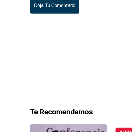
Deja Tu Comentario
Te Recomendamos