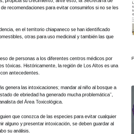
s, propicia su crecimiento; ante esto, la Secretaría de
 de recomendaciones para evitar consumirlos si no se les
ncia, en el territorio chiapaneco se han identificado
mestibles, otras para uso medicinal y también las que
Portada Junio 14
P
reso de personas a los diferentes centros médicos por
es tóxicas. Históricamente, la región de Los Altos es una
 con antecedentes.
ás genera las intoxicaciones; mandar al niño al bosque a
 estado de ebriedad ha generado mucha problemática”,
nalista del Área Toxicológica.
lguien que conozca de las especies para evitar cualquier
ir alguno y presentar intoxicación, se deben guardar al
bo su análisis.