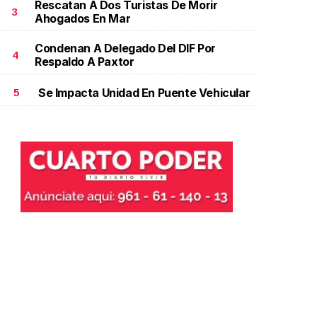
Rescatan A Dos Turistas De Morir
3
Ahogados En Mar
Condenan A Delegado Del DIF Por
4
Respaldo A Paxtor
Se Impacta Unidad En Puente Vehicular
5