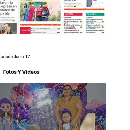
ortada Junio 17
Portada Jun
Fotos Y Videos