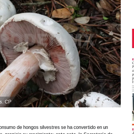
os. CP
consumo de hongos silvestres se ha convertido en un