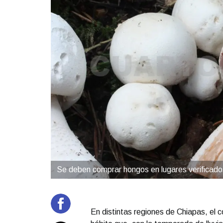
Se deben comprar hongos en lugares verificad
En distintas regiones de Chiapas, el 