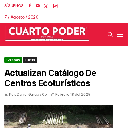
SÍGUENOS
7 / Agosto / 2026
Chiapas
Tuxtla
Actualizan Catálogo De
Centros Ecoturísticos
Por: Daniel García / Cp
Febrero 18 del 2025