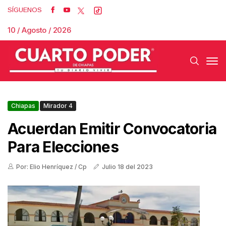
SÍGUENOS
10 / Agosto / 2026
Chiapas
Mirador 4
Acuerdan Emitir Convocatoria
Para Elecciones
Por: Elio Henríquez / Cp
Julio 18 del 2023