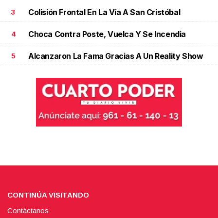
Colisión Frontal En La Vía A San Cristóbal
3
Choca Contra Poste, Vuelca Y Se Incendia
4
Alcanzaron La Fama Gracias A Un Reality Show
5
CONTINÚA VISITANDO
Contáctanos