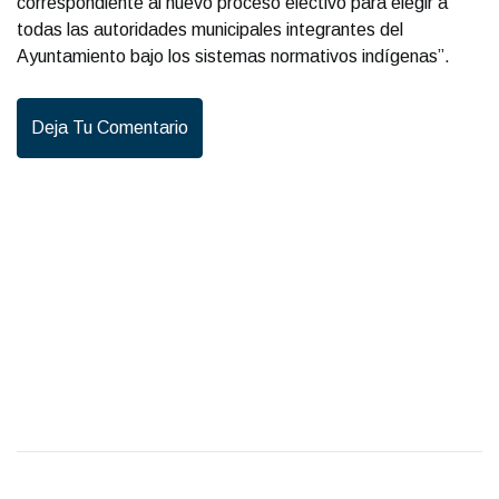
correspondiente al nuevo proceso electivo para elegir a
todas las autoridades municipales integrantes del
Ayuntamiento bajo los sistemas normativos indígenas”.
Deja Tu Comentario