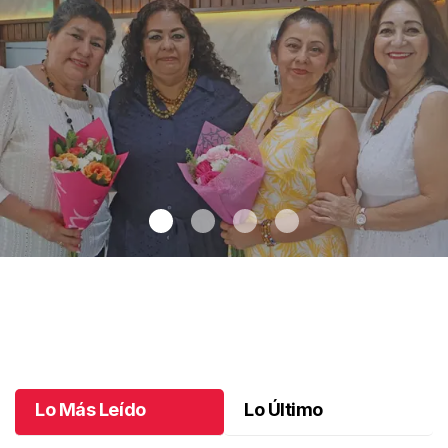
Una emotiva jubilación en educación especial
.
Una emotiva
jubilación en educación especial
Octubre 04 l
Lo Más Leído
Lo Último