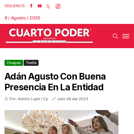
SÍGUENOS
8 / Agosto / 2026
Chiapas
Tuxtla
Adán Agusto Con Buena
Presencia En La Entidad
Por: Adolfo Luján / Cp
Julio 08 del 2023