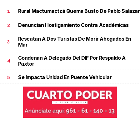
Rural Mactumactzá Quema Busto De Pablo Salazar
1
Denuncian Hostigamiento Contra Académicas
2
Rescatan A Dos Turistas De Morir Ahogados En
3
Mar
Condenan A Delegado Del DIF Por Respaldo A
4
Paxtor
Se Impacta Unidad En Puente Vehicular
5