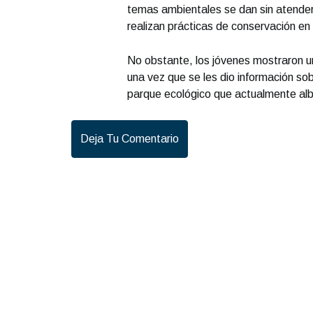
temas ambientales se dan sin atender
realizan prácticas de conservación en
No obstante, los jóvenes mostraron un
una vez que se les dio información sob
parque ecológico que actualmente albe
Deja Tu Comentario