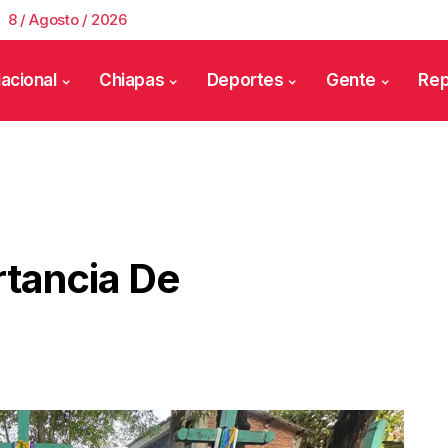
8 / Agosto / 2026
acional
Chiapas
Deportes
Gente
Rep
tancia De