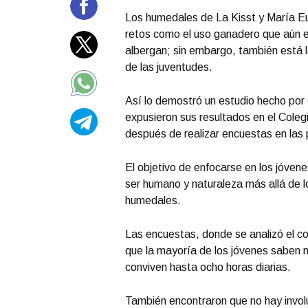
Los humedales de La Kisst y María Eu
retos como el uso ganadero que aún e
albergan; sin embargo, también está 
de las juventudes.
Así lo demostró un estudio hecho por 
expusieron sus resultados en el Coleg
después de realizar encuestas en las 
El objetivo de enfocarse en los jóven
ser humano y naturaleza más allá de l
humedales.
Las encuestas, donde se analizó el c
que la mayoría de los jóvenes saben 
conviven hasta ocho horas diarias.
También encontraron que no hay involu