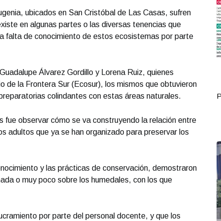
genia, ubicados en San Cristóbal de Las Casas, sufren
xiste en algunas partes o las diversas tenencias que
la falta de conocimiento de estos ecosistemas por parte
Guadalupe Álvarez Gordillo y Lorena Ruiz, quienes
io de la Frontera Sur (Ecosur), los mismos que obtuvieron
preparatorias colindantes con estas áreas naturales.
Portada Junio 30
P
es fue observar cómo se va construyendo la relación entre
os adultos que ya se han organizado para preservar los
onocimiento y las prácticas de conservación, demostraron
nada o muy poco sobre los humedales, con los que
cramiento por parte del personal docente, y que los