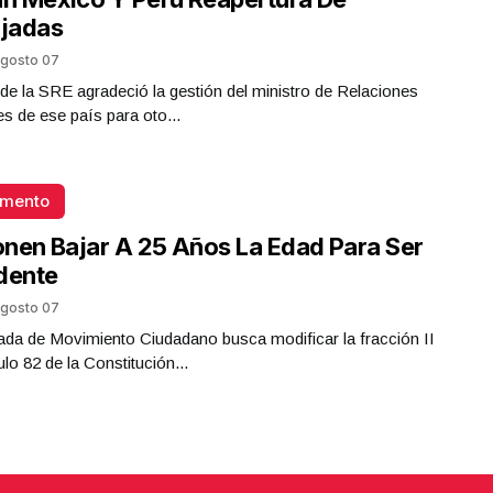
jadas
gosto 07
ar de la SRE agradeció la gestión del ministro de Relaciones
es de ese país para oto...
omento
nen Bajar A 25 Años La Edad Para Ser
dente
gosto 07
da de Movimiento Ciudadano busca modificar la fracción II
ulo 82 de la Constitución...