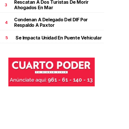
Rescatan A Dos Turistas De Morir
3
Ahogados En Mar
Condenan A Delegado Del DIF Por
4
Respaldo A Paxtor
Se Impacta Unidad En Puente Vehicular
5