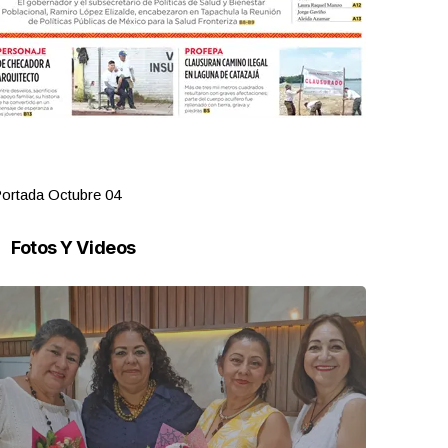
ortada Octubre 04
Portada Oct
Fotos Y Videos