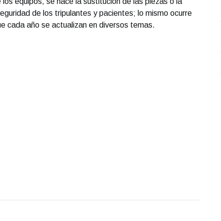
os equipos, se hace la sustitución de las piezas o la
eguridad de los tripulantes y pacientes; lo mismo ocurre
que cada año se actualizan en diversos temas.