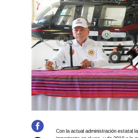
Con la actual administración estatal l