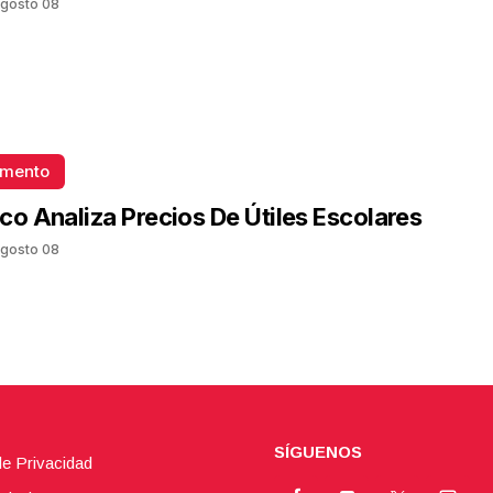
gosto 08
omento
co Analiza Precios De Útiles Escolares
gosto 08
SÍGUENOS
de Privacidad