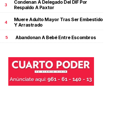
Condenan A Delegado Del DIF Por
3
Respaldo A Paxtor
Muere Adulto Mayor Tras Ser Embestido
4
Y Arrastrado
Abandonan A Bebé Entre Escombros
5