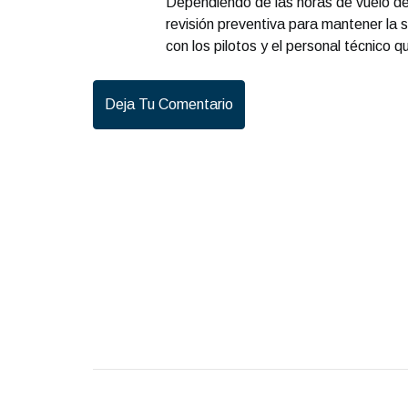
Dependiendo de las horas de vuelo de l
revisión preventiva para mantener la s
con los pilotos y el personal técnico 
Deja Tu Comentario