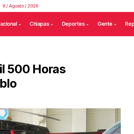
9 / Agosto / 2026
acional
Chiapas
Deportes
Gente
Rep
il 500 Horas
eblo