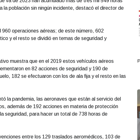
 que va de 2023 han acumulado más de tres mil 549 horas
a la población sin ningún incidente, destacó el director de
 960 operaciones aéreas; de este número, 602
ico y el resto se dividió en temas de seguridad y
Portada Octubre 01
P
ativo muestra que en el 2019 estos vehículos aéreos
lementaron en 82 acciones de seguridad y 190 de
uelo, 182 se efectuaron con los de ala fija y el resto en las
ntó la pandemia, las aeronaves que están al servicio del
cos, además de 192 acciones en materia de protección
 la seguridad, para hacer un total de 738 horas de
rvenciones entre los 129 traslados aeromédicos, 103 de