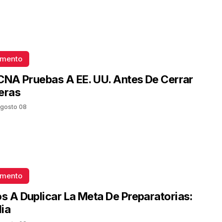
omento
CNA Pruebas A EE. UU. Antes De Cerrar
eras
gosto 08
omento
 A Duplicar La Meta De Preparatorias:
ia