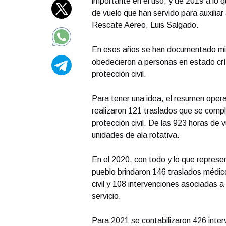
importante en el uso, y de 2019 a lo
de vuelo que han servido para auxiliar 
Rescate Aéreo, Luis Salgado.
En esos años se han documentado mil
obedecieron a personas en estado crít
protección civil.
Para tener una idea, el resumen oper
realizaron 121 traslados que se comp
protección civil. De las 923 horas de v
unidades de ala rotativa.
En el 2020, con todo y lo que represe
pueblo brindaron 146 traslados médi
civil y 108 intervenciones asociadas a
servicio.
Para 2021 se contabilizaron 426 inte