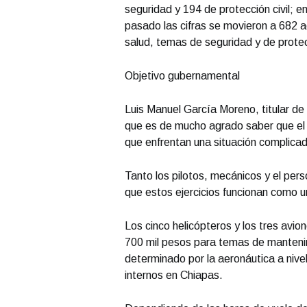
seguridad y 194 de protección civil; 
pasado las cifras se movieron a 682 a
salud, temas de seguridad y de protecc
Objetivo gubernamental
Luis Manuel García Moreno, titular de
que es de mucho agrado saber que el e
que enfrentan una situación complicad
Tanto los pilotos, mecánicos y el per
que estos ejercicios funcionan como u
Los cinco helicópteros y los tres avion
700 mil pesos para temas de manteni
determinado por la aeronáutica a nivel
internos en Chiapas.