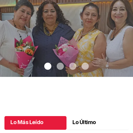
Una emotiva jubilación en educación especial
.
Una emotiva
jubilación en educación especial
Octubre 04 l
Lo Más Leído
Lo Último