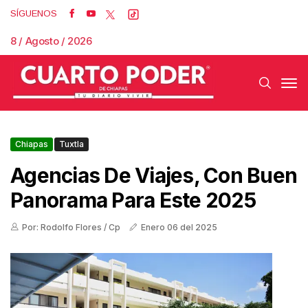
SÍGUENOS
8 / Agosto / 2026
Chiapas
Tuxtla
Agencias De Viajes, Con Buen
Panorama Para Este 2025
Por: Rodolfo Flores / Cp
Enero 06 del 2025