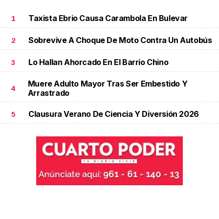
Taxista Ebrio Causa Carambola En Bulevar
1
Sobrevive A Choque De Moto Contra Un Autobús
2
Lo Hallan Ahorcado En El Barrio Chino
3
Muere Adulto Mayor Tras Ser Embestido Y
4
Arrastrado
Clausura Verano De Ciencia Y Diversión 2026
5