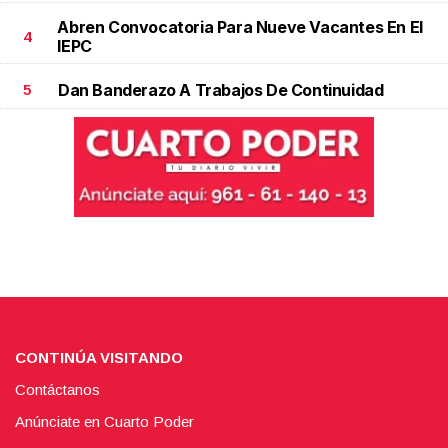
Abren Convocatoria Para Nueve Vacantes En El
4
IEPC
Dan Banderazo A Trabajos De Continuidad
5
CONTINÚA VISITANDO
Contáctanos
Anúnciate en Cuarto Poder