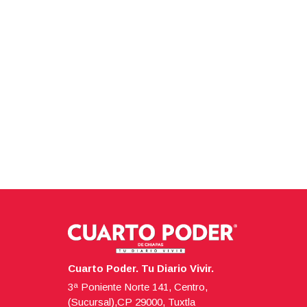
Cuarto Poder. Tu Diario Vivir.
3ª Poniente Norte 141, Centro,
(Sucursal),CP 29000, Tuxtla