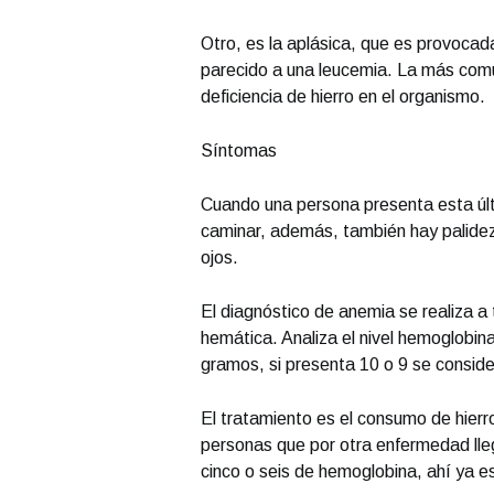
Otro, es la aplásica, que es provoca
parecido a una leucemia. La más común 
deficiencia de hierro en el organismo.
Síntomas
Cuando una persona presenta esta últ
caminar, además, también hay palidez
ojos.
El diagnóstico de anemia se realiza a
hemática. Analiza el nivel hemoglobin
gramos, si presenta 10 o 9 se consid
El tratamiento es el consumo de hier
personas que por otra enfermedad lle
cinco o seis de hemoglobina, ahí ya e