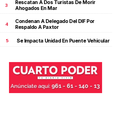
Rescatan A Dos Turistas De Morir
3
Ahogados En Mar
Condenan A Delegado Del DIF Por
4
Respaldo A Paxtor
Se Impacta Unidad En Puente Vehicular
5