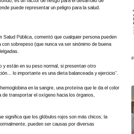
ondo, es un factor de riesgo para el desarrollo de
ende puede representar un peligro para la salud.
 Salud Pública, comentó que cualquier persona pueden
a con sobrepeso (que nunca va ser sinónimo de buena
delgadas.
Portada Octubre 01
P
 y están en su peso normal, si presentan otro
ión… lo importante es una dieta balanceada y ejercicio”.
 hemoglobina en la sangre, una proteína que le da el color
 de transportar el oxígeno hacia los órganos,
ue significa que los glóbulos rojos son más chicos; la
normalmente, pueden ser causas por diversas