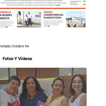
ortada Octubre 04
Portada Oct
Fotos Y Videos