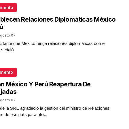
omento
blecen Relaciones Diplomáticas México
ú
gosto 07
rtante que México tenga relaciones diplomáticas con el
 señaló
omento
an México Y Perú Reapertura De
jadas
gosto 07
ar de la SRE agradeció la gestión del ministro de Relaciones
es de ese país para oto...