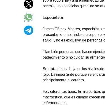
sobre todo si hay una enfermedad de f
anemia, una condición que si no se ati
Especialista
James Gómez Montes, especialista en
presentar anemia, incluso una person
salud) y no es exclusiva de personas 
“También personas que hacen ejercicio
padecimiento o no cuidan su alimentac
Se trata de una baja en los niveles de
rojo. Es importante porque se encarga
principalmente el cerebro.
Hay diferentes tipos, la microcítica, q
macrocítica, que es cuando crecen a
enfermedades.