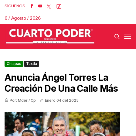
SÍGUENOS
6 / Agosto / 2026
Chiapas
Tuxtla
Anuncia Ángel Torres La
Creación De Una Calle Más
Por: Mder / Cp
Enero 04 del 2025