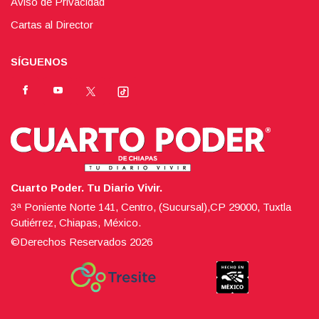
Aviso de Privacidad
Cartas al Director
SÍGUENOS
Cuarto Poder. Tu Diario Vivir.
3ª Poniente Norte 141, Centro, (Sucursal),CP 29000, Tuxtla
Gutiérrez, Chiapas, México.
©Derechos Reservados
2026