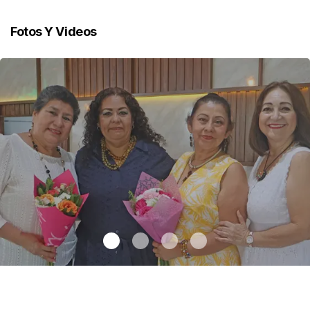
Fotos Y Videos
Una emotiva jubilación en educación especial
.
Una emotiva