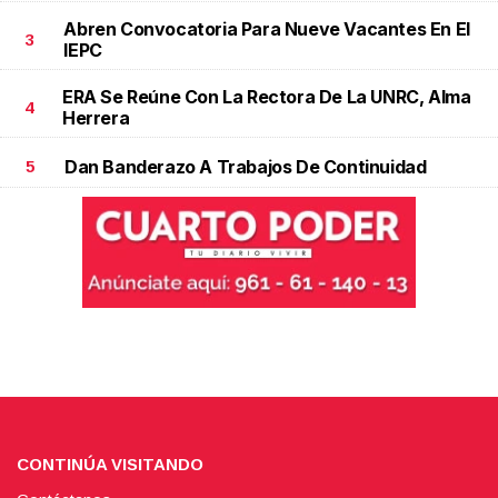
Abren Convocatoria Para Nueve Vacantes En El
3
IEPC
ERA Se Reúne Con La Rectora De La UNRC, Alma
4
Herrera
Dan Banderazo A Trabajos De Continuidad
5
CONTINÚA VISITANDO