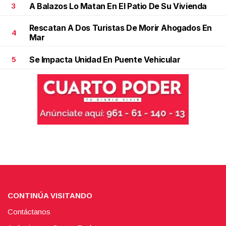
A Balazos Lo Matan En El Patio De Su Vivienda
3
Rescatan A Dos Turistas De Morir Ahogados En
4
Mar
Se Impacta Unidad En Puente Vehicular
5
CONTINÚA VISITANDO
Contáctanos