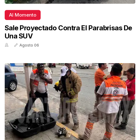
Al Momento
Sale Proyectado Contra El Parabrisas De
Una SUV
Agosto 06