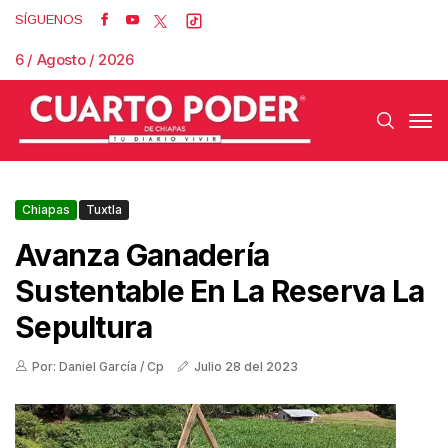
SÍGUENOS
6 / Agosto / 2026
Chiapas
Tuxtla
Avanza Ganadería
Sustentable En La Reserva La
Sepultura
Por: Daniel García / Cp
Julio 28 del 2023