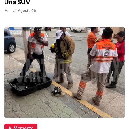
Una SUV
Agosto 06
Al Momento