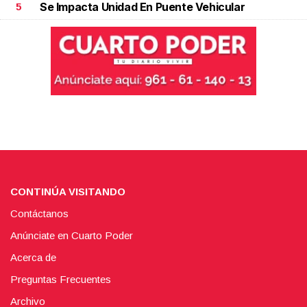
Se Impacta Unidad En Puente Vehicular
5
CONTINÚA VISITANDO
Contáctanos
Anúnciate en Cuarto Poder
Acerca de
Preguntas Frecuentes
Archivo