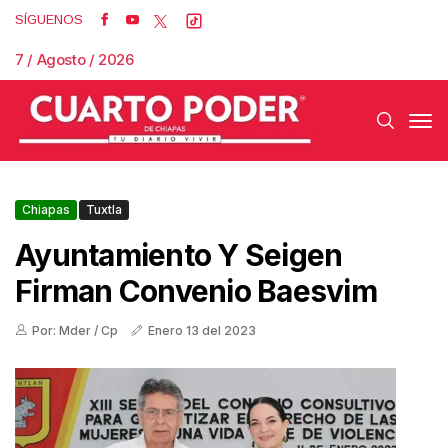
SÍGUENOS
7 / Agosto / 2026
Chiapas
Tuxtla
Ayuntamiento Y Seigen
Firman Convenio Baesvim
Por: Mder / Cp
Enero 13 del 2023