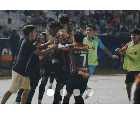
Jaguares FC derrota a Deportiva Venados
.
Jaguares FC derrota
a Deportiva Venados
Octubre 22 l