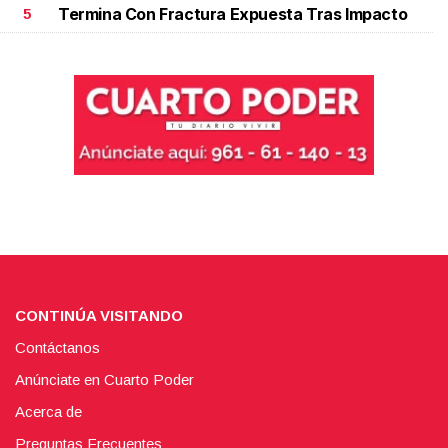
Termina Con Fractura Expuesta Tras Impacto
5
CONTINÚA VISITANDO
Contáctanos
Anúnciate en Cuarto Poder
Acerca de
Preguntas Frecuentes