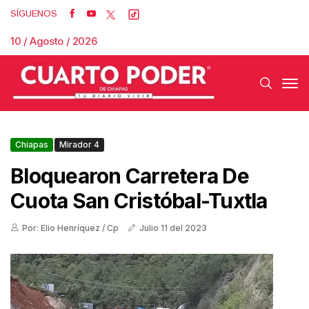
SÍGUENOS
10 / Agosto / 2026
Chiapas
Mirador 4
Bloquearon Carretera De
Cuota San Cristóbal-Tuxtla
Por: Elio Henríquez / Cp
Julio 11 del 2023