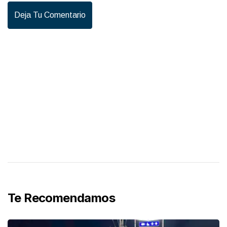
Deja Tu Comentario
Te Recomendamos