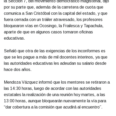
la Sección 7, del movimiento democrático magisterial, dijo
por su parte que, además de la carretera de cuota que
comunica a San Cristóbal con la capital del estado, y que
fuera cerrada con un tráiler atravesado, los profesores
bloquearon vías en Ocosingo, la Frailesca y Tapachula,
aparte de que en algunos casos tomaron oficinas
educativas.
Señaló que otra de las exigencias de los inconformes es
que se les pague a más de mil docentes interinos, ya que
las autoridades educativas les adeudan su salario desde
hace dos años.
Mendoza Vázquez informó que los mentores se retiraron a
las 14:30 horas, luego de acordar con las autoridades
estatales la realización de una reunión hoy martes, a las
13:00 horas, aunque bloquearán nuevamente la vía para
“dar cobertura a la comisión que acudirá al encuentro”.