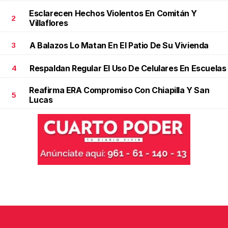
Esclarecen Hechos Violentos En Comitán Y
2
Villaflores
A Balazos Lo Matan En El Patio De Su Vivienda
3
Respaldan Regular El Uso De Celulares En Escuelas
4
Reafirma ERA Compromiso Con Chiapilla Y San
5
Lucas